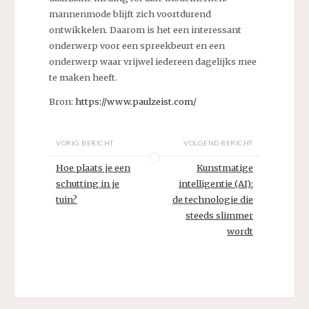
mannenmode blijft zich voortdurend
ontwikkelen. Daarom is het een interessant
onderwerp voor een spreekbeurt en een
onderwerp waar vrijwel iedereen dagelijks mee
te maken heeft.
Bron:
https://www.paulzeist.com/
VORIG BERICHT
VOLGEND BERICHT
Hoe plaats je een
Kunstmatige
schutting in je
intelligentie (AI):
tuin?
de technologie die
steeds slimmer
wordt