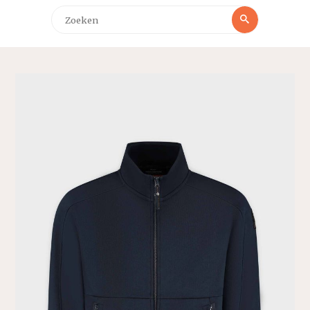
Zoeken
Zoeken
naar: