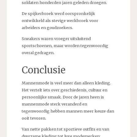
soldaten honderden jaren geleden droegen.
De spijkerbroek werd oorspronkelijk
ontwikkeld als stevige werkbroek voor
arbeiders en goudzoekers.
Sneakers waren vroeger uitsluitend
sportschoenen, maar worden tegenwoordig
overal gedragen.
Conclusie
Mannenmode is veel meer dan alleen kleding.
Het vertelt iets over geschiedenis, cultuur en
persoonlijke smaak. Door de jaren heen is
mannenmode sterk veranderd en
tegenwoordig hebben mannen meer keuze dan
ooit tevoren.
Van nette pakken tot sportieve outfits en van
duurzame kleding tot luxe modemerken: